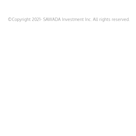
©Copyright 2021- SAWADA Investment Inc. All rights reserved.